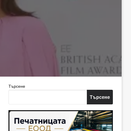
Търсене
Търсене