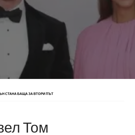
ЪН СТАНА БАЩА ЗА ВТОРИ ПЪТ
вел Том