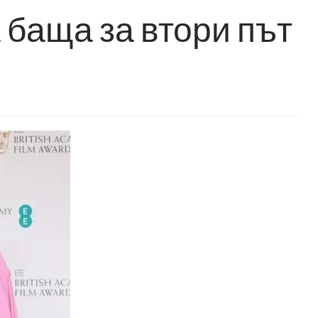
 баща за втори път