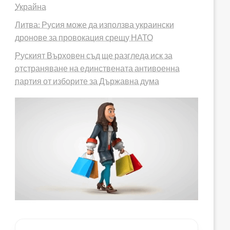
Украйна
Литва: Русия може да използва украински
дронове за провокация срещу НАТО
Руският Върховен съд ще разгледа иск за
отстраняване на единствената антивоенна
партия от изборите за Държавна дума