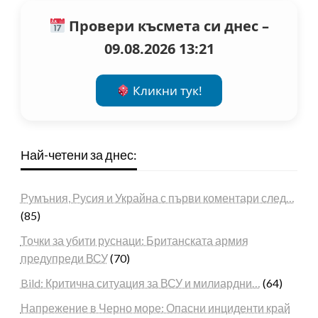
Провери късмета си днес –
09.08.2026 13:21
Кликни тук!
Най-четени за днес:
Румъния, Русия и Украйна с първи коментари след…
(85)
Точки за убити руснаци: Британската армия
предупреди ВСУ
(70)
Bild: Критична ситуация за ВСУ и милиардни…
(64)
Напрежение в Черно море: Опасни инциденти край