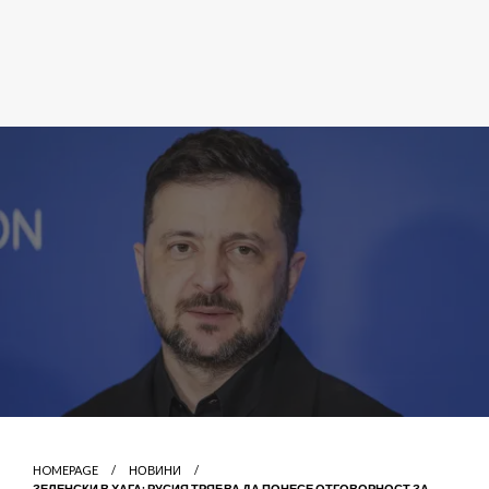
HOMEPAGE
НОВИНИ
ЗЕЛЕНСКИ В ХАГА: РУСИЯ ТРЯБВА ДА ПОНЕСЕ ОТГОВОРНОСТ ЗА