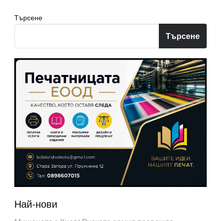
Търсене
Търсене
Най-нови