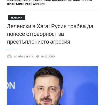
ПРЕСТЪПЛЕНИЕТО АГРЕСИЯ
НОВИНИ
Зеленски в Хага: Русия трябва да
понесе отговорност за
престъплението агресия
Posted
admin_zarata
16.12.2025
on