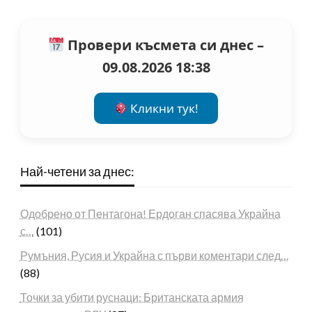
Провери късмета си днес –
09.08.2026 18:38
Кликни тук!
Най-четени за днес:
Одобрено от Пентагона! Ердоган спасява Украйна
с…
(101)
Румъния, Русия и Украйна с първи коментари след…
(88)
Точки за убити руснаци: Британската армия