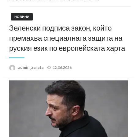
НОВИНИ
Зеленски подписа закон, който
премахва специалната защита на
руския език по европейската харта
Posted
admin_zarata
12.06.2026
on