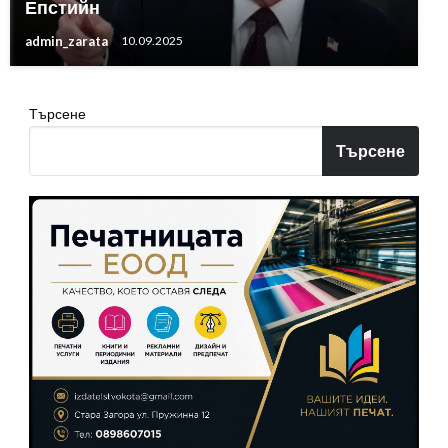
Епстийн
admin_zarata
10.09.2025
Търсене
Търсене