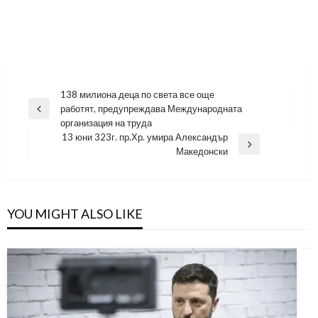
Навигация
138 милиона деца по света все още
работят, предупреждава Международната
Previous
организация на труда
Post
13 юни 323г. пр.Хр. умира Александър
Next
Македонски
Post
YOU MIGHT ALSO LIKE