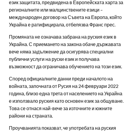
език защитата, предвидена в Европейската харта за
регионалните или малцинствените езици –
международен договор на Съвета на Европа, който
Украйна е ратифицирала, отбелязва Франс прес.
Промяната не означава забрана на руския език в
Украйна. С приемането на закона обаче държавата
вече няма задължение да осигурява специални
публични услуги на руски език и получава
възможност да ограничава обучението на този език.
Според официалните данни преди началото на
войната, започната от Русия на 24 февруари 2022
година, близо една трета от населението на Украйна
е използвало руския като основен език за общуване.
Това се отнася най-вече за източните и южните
райони на страната.
Проучванията показват, че употребата на руския