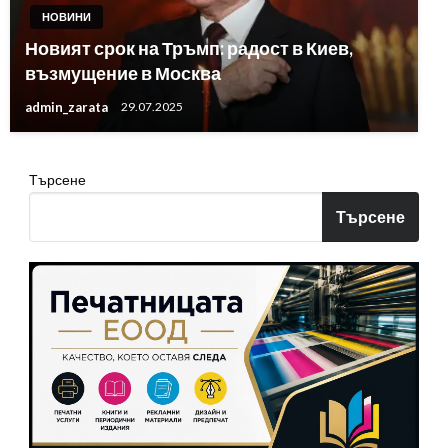
НОВИНИ
Новият срок на Тръмп: радост в Киев,
възмущение в Москва
admin_zarata
29.07.2025
Търсене
Търсене