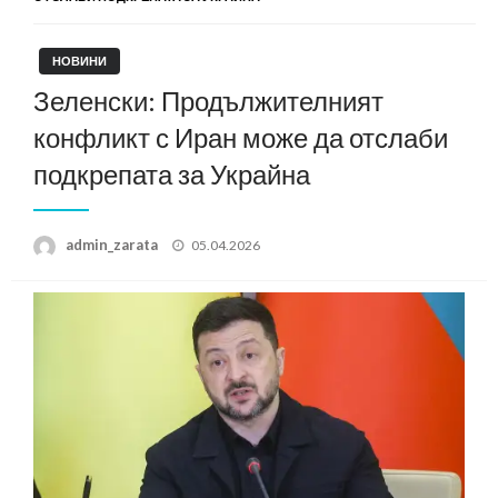
НОВИНИ
Зеленски: Продължителният
конфликт с Иран може да отслаби
подкрепата за Украйна
Posted
admin_zarata
05.04.2026
on