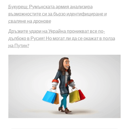
Букурещ: Румънската армия анализира
възможностите си за бързо идентифициране и
сваляне на дронове
Дръзките удари на Украйна проникват все по-
дълбоко в Русия! Но могат ли да се окажат в полза
на Путин?