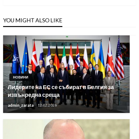
YOU MIGHT ALSO LIKE
НОВИНИ
Лидерите на ЕС се събират в Белгия за
извънредна среща
admin_zarata
12.02.2026