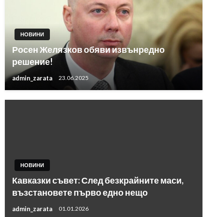
НОВИНИ
Росен Желязков обяви извънредно
решение!
admin_zarata
23.06.2025
НОВИНИ
Кавказки съвет: След безкрайните маси,
възстановете първо едно нещо
admin_zarata
01.01.2026