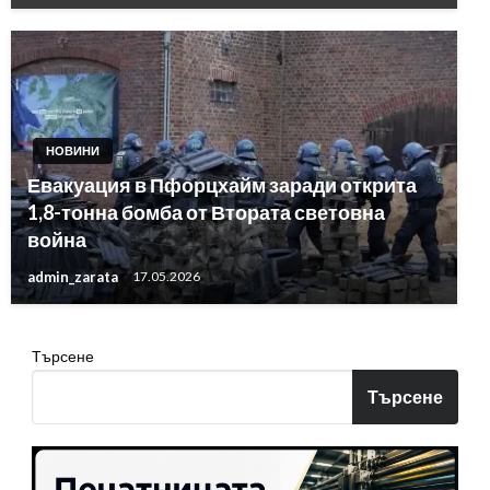
НОВИНИ
Евакуация в Пфорцхайм заради открита
1,8-тонна бомба от Втората световна
война
admin_zarata
17.05.2026
Търсене
Търсене