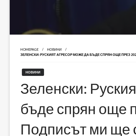
HOMEPAGE
НОВИНИ
ЗЕЛЕНСКИ: РУСКИЯТ АГРЕСОР МОЖЕ ДА БЪДЕ СПРЯН ОЩЕ ПРЕЗ 20
НОВИНИ
Зеленски: Руския
бъде спрян още п
Подписът ми ще 