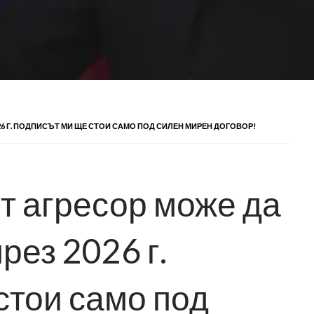
26 Г. ПОДПИСЪТ МИ ЩЕ СТОИ САМО ПОД СИЛЕН МИРЕН ДОГОВОР!
т агресор може да
рез 2026 г.
стои само под