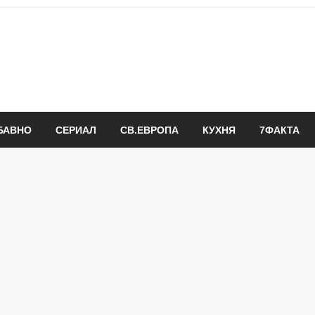
БАВНО
СЕРИАЛ
СВ.ЕВРОПА
КУХНЯ
7ФАКТА