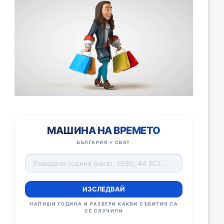
МАШИНА НА ВРЕМЕТО
БЪЛГАРИЯ + СВЯТ
ИЗСЛЕДВАЙ
НАПИШИ ГОДИНА И РАЗБЕРИ КАКВИ СЪБИТИЯ СА
СЕ СЛУЧИЛИ