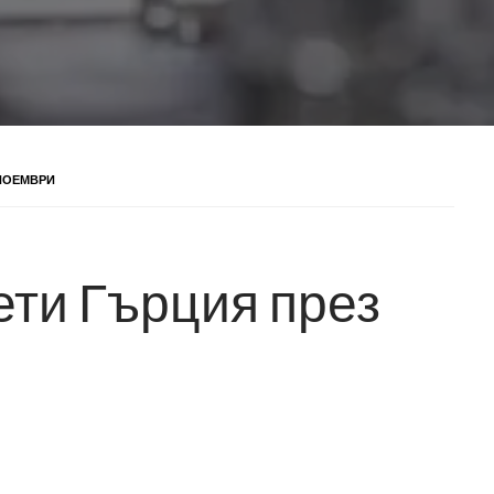
 НОЕМВРИ
ети Гърция през