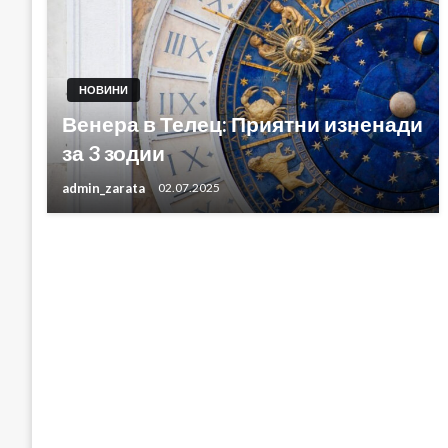
НОВИНИ
Венера в Телец: Приятни изненади
за 3 зодии
admin_zarata
02.07.2025