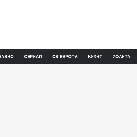
БАВНО
СЕРИАЛ
СВ.ЕВРОПА
КУХНЯ
7ФАКТА