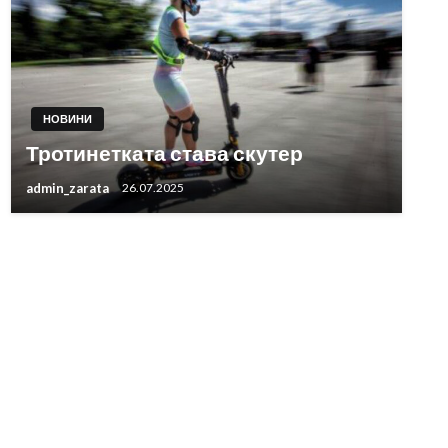
НОВИНИ
Тротинетката става скутер
admin_zarata
26.07.2025