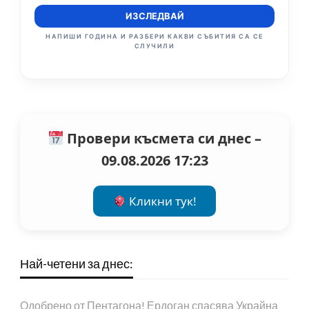
ИЗСЛЕДВАЙ
НАПИШИ ГОДИНА И РАЗБЕРИ КАКВИ СЪБИТИЯ СА СЕ
СЛУЧИЛИ
Провери късмета си днес –
09.08.2026 17:23
Кликни тук!
Най-четени за днес:
Одобрено от Пентагона! Ердоган спасява Украйна