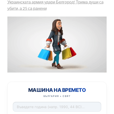
Украинската армия удари Белгород! Трима души са
убити, а 25 са ранени
МАШИНА НА ВРЕМЕТО
БЪЛГАРИЯ + СВЯТ