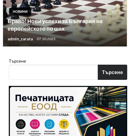
НОВИНИ
Браво! Нови успехи за България на
европейското по шах
admin_zarata
07.10.2025
Търсене
Търсене