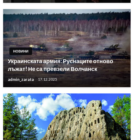
НОВИНИ
Украинската армия: Руснаците отново
лъжат! Не са превзели Волчанск
admin_zarata
17.12.2025