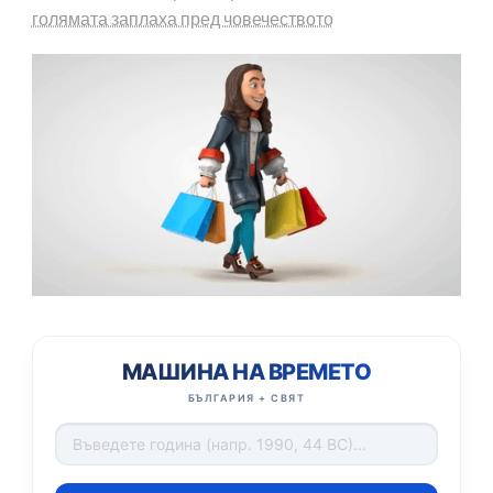
голямата заплаха пред човечеството
МАШИНА НА ВРЕМЕТО
БЪЛГАРИЯ + СВЯТ