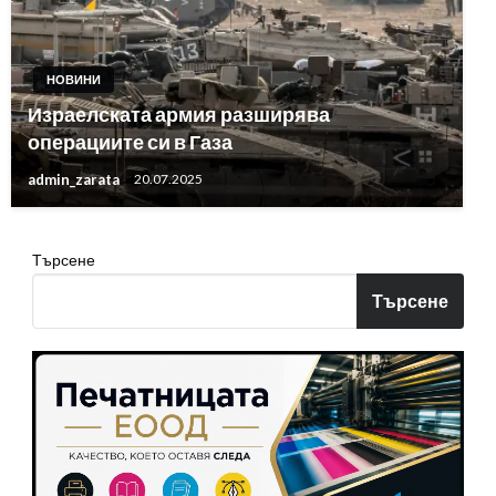
НОВИНИ
Израелската армия разширява
операциите си в Газа
admin_zarata
20.07.2025
Търсене
Търсене