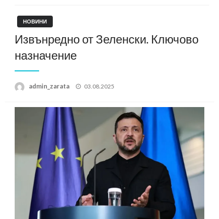
НОВИНИ
Извънредно от Зеленски. Ключово
назначение
Posted
admin_zarata
03.08.2025
on