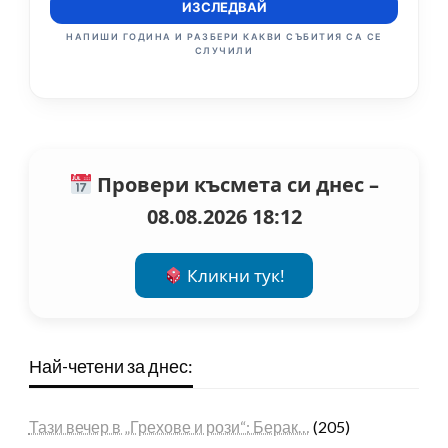
ИЗСЛЕДВАЙ
НАПИШИ ГОДИНА И РАЗБЕРИ КАКВИ СЪБИТИЯ СА СЕ
СЛУЧИЛИ
Провери късмета си днес –
08.08.2026 18:12
Кликни тук!
Най-четени за днес:
Тази вечер в „Грехове и рози“: Берак…
(205)