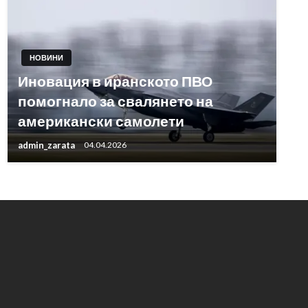
НОВИНИ
Иновация в иранското ПВО
помогнало за свалянето на
американски самолети
admin_zarata
04.04.2026