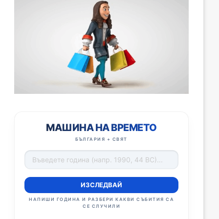
МАШИНА НА ВРЕМЕТО
БЪЛГАРИЯ + СВЯТ
ИЗСЛЕДВАЙ
НАПИШИ ГОДИНА И РАЗБЕРИ КАКВИ СЪБИТИЯ СА
СЕ СЛУЧИЛИ