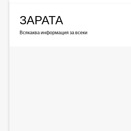
Skip
to
ЗАРАТА
content
Всякаква информация за всеки