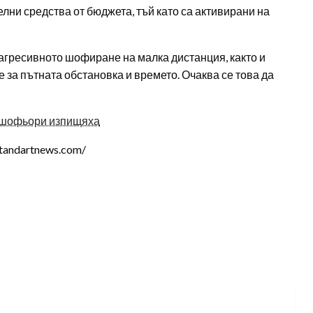
ни средства от бюджета, тъй като са активирани на
агресивното шофиране на малка дистанция, както и
за пътната обстановка и времето. Очаква се това да
 шофьори изпищяха
tandartnews.com/