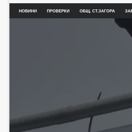
НОВИНИ
ПРОВЕРКИ
ОБЩ. СТ.ЗАГОРА
ЗА