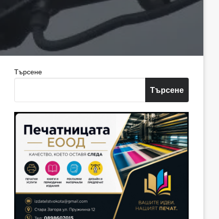
Търсене
Търсене