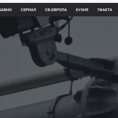
БАВНО
СЕРИАЛ
СВ.ЕВРОПА
КУХНЯ
7ФАКТА