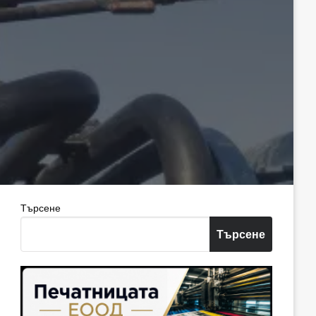
Търсене
Търсене