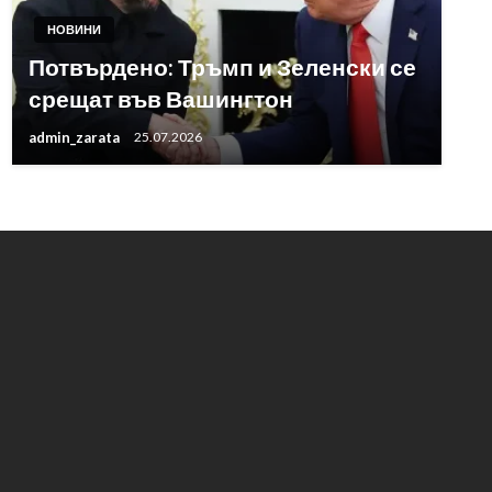
НОВИНИ
Потвърдено: Тръмп и Зеленски се
срещат във Вашингтон
admin_zarata
25.07.2026