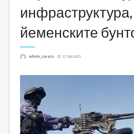
инфраструктура,
йеменските бунт
Posted
admin_zarata
17.08.2025
on