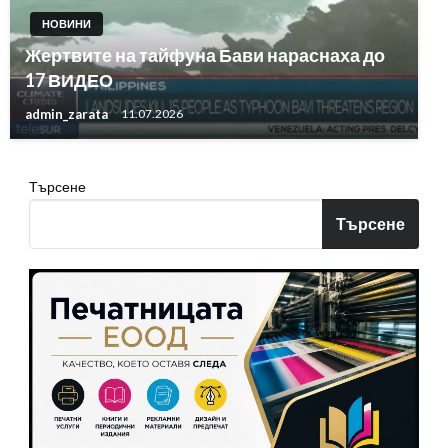
НОВИНИ
Жертвите на тайфуна Бави нараснаха до
17 ВИДЕО
admin_zarata
11.07.2026
Търсене
Търсене