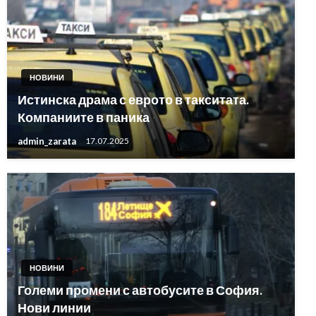
НОВИНИ
Истинска драма с еврото в такситата.
Компаниите в паника
admin_zarata
17.07.2025
НОВИНИ
Големи промени с автобусите в София.
Нови линии