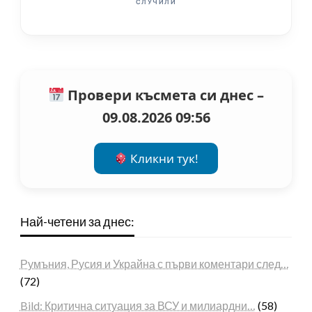
СЛУЧИЛИ
Провери късмета си днес –
09.08.2026 09:56
Кликни тук!
Най-четени за днес:
Румъния, Русия и Украйна с първи коментари след…
(72)
Bild: Критична ситуация за ВСУ и милиардни…
(58)