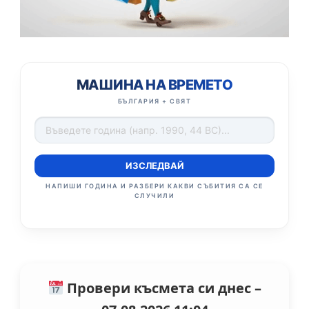
МАШИНА НА ВРЕМЕТО
БЪЛГАРИЯ + СВЯТ
ИЗСЛЕДВАЙ
НАПИШИ ГОДИНА И РАЗБЕРИ КАКВИ СЪБИТИЯ СА СЕ
СЛУЧИЛИ
Провери късмета си днес –