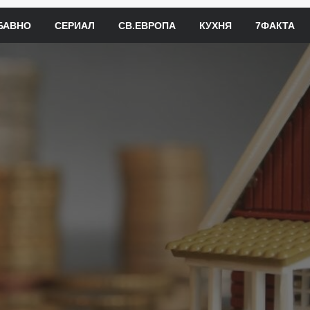
БАВНО
СЕРИАЛ
СВ.ЕВРОПА
КУХНЯ
7ФАКТА