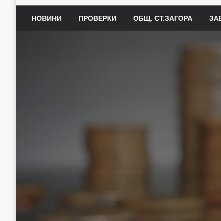
НОВИНИ
ПРОВЕРКИ
ОБЩ. СТ.ЗАГОРА
ЗА