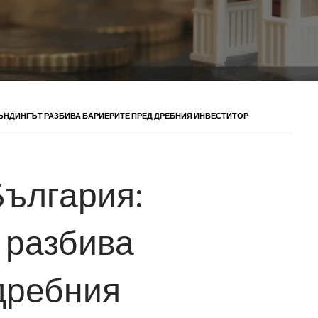
ФЪНДИНГЪТ РАЗБИВА БАРИЕРИТЕ ПРЕД ДРЕБНИЯ ИНВЕСТИТОР
България:
 разбива
дребния