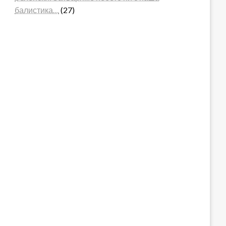
балистика…
(27)