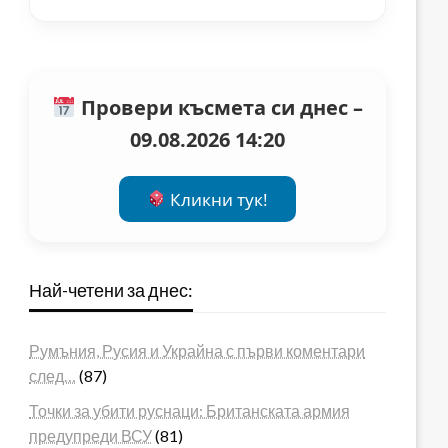
Провери късмета си днес –
09.08.2026 14:20
Кликни тук!
Най-четени за днес:
Румъния, Русия и Украйна с първи коментари
след…
(87)
Точки за убити руснаци: Британската армия
предупреди ВСУ
(81)