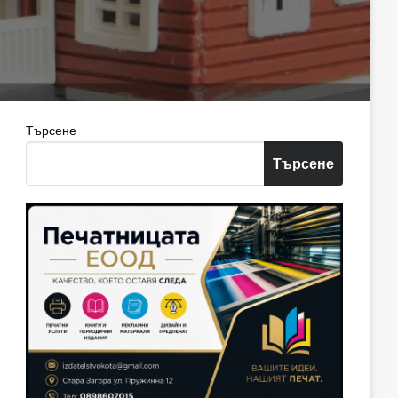
Търсене
Търсене