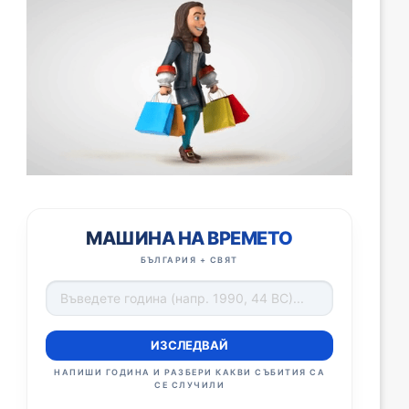
МАШИНА НА ВРЕМЕТО
БЪЛГАРИЯ + СВЯТ
ИЗСЛЕДВАЙ
НАПИШИ ГОДИНА И РАЗБЕРИ КАКВИ СЪБИТИЯ СА
СЕ СЛУЧИЛИ