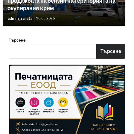
продажбата на бензин на територията на
окупирания Крим
admin_zarata
30.05.2026
Търсене
Търсене