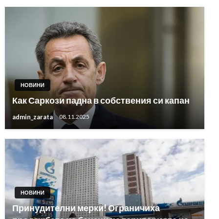
НОВИНИ
Как Саркози падна в собствения си капан
admin_zarata
08.11.2025
НОВИНИ
Принудителни мерки! Ограничиха