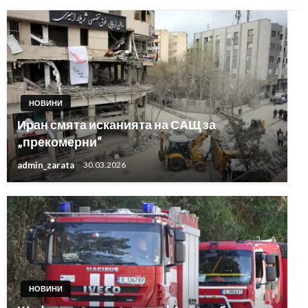
НОВИНИ
Иран смята исканията на САЩ за
„прекомерни“
admin_zarata
30.03.2026
НОВИНИ