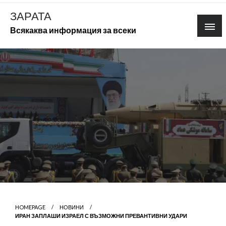
Skip
ЗАРАТА
to
Всякаква информация за всеки
content
HOMEPAGE
НОВИНИ
ИРАН ЗАПЛАШИ ИЗРАЕЛ С ВЪЗМОЖНИ ПРЕВАНТИВНИ УДАРИ