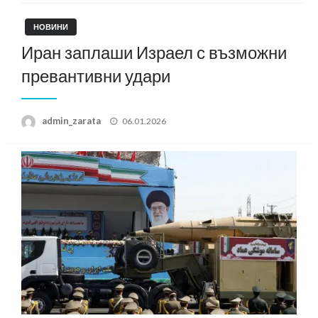
НОВИНИ
Иран заплаши Израел с възможни
превантивни удари
Posted
admin_zarata
06.01.2026
on