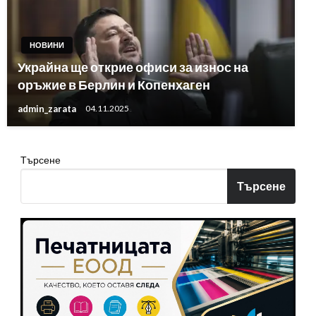
НОВИНИ
Украйна ще открие офиси за износ на
оръжие в Берлин и Копенхаген
admin_zarata
04.11.2025
Търсене
Търсене