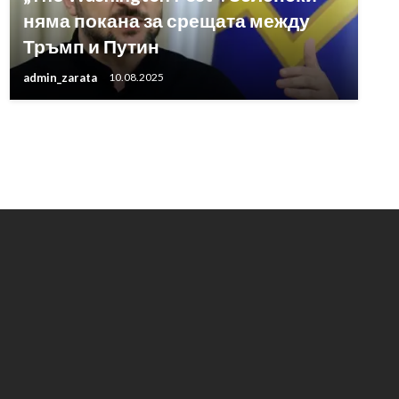
няма покана за срещата между
Тръмп и Путин
admin_zarata
10.08.2025