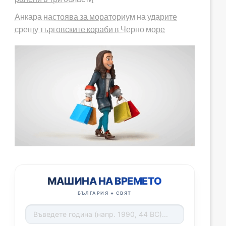
Анкара настоява за мораториум на ударите
срещу търговските кораби в Черно море
МАШИНА НА ВРЕМЕТО
БЪЛГАРИЯ + СВЯТ