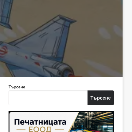
Търсене
Търсене