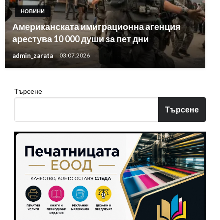
НОВИНИ
Американската имиграционна агенция
арестува 10 000 души за пет дни
admin_zarata
03.07.2026
Търсене
Търсене