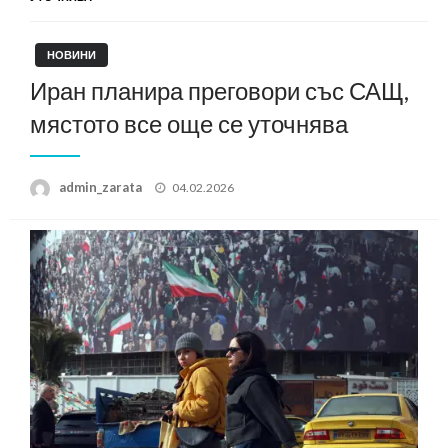
НОВИНИ
Иран планира преговори със САЩ,
мястото все още се уточнява
Posted
admin_zarata
04.02.2026
on