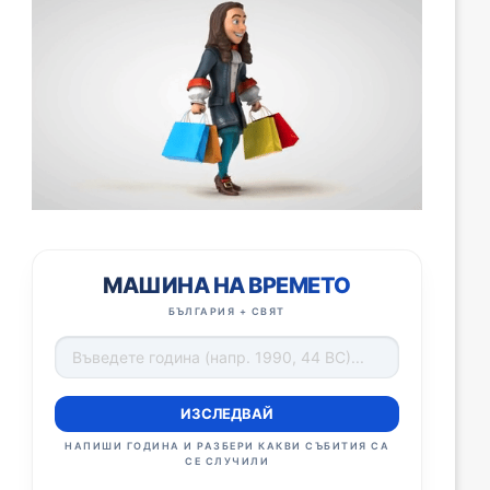
МАШИНА НА ВРЕМЕТО
БЪЛГАРИЯ + СВЯТ
ИЗСЛЕДВАЙ
НАПИШИ ГОДИНА И РАЗБЕРИ КАКВИ СЪБИТИЯ СА
СЕ СЛУЧИЛИ