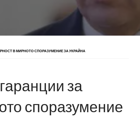
УРНОСТ В МИРНОТО СПОРАЗУМЕНИЕ ЗА УКРАЙНА
 гаранции за
ното споразумение