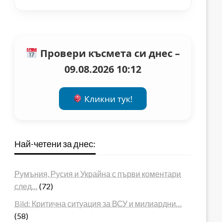
Провери късмета си днес –
09.08.2026 10:12
Кликни тук!
Най-четени за днес:
Румъния, Русия и Украйна с първи коментари
след…
(72)
Bild: Критична ситуация за ВСУ и милиардни…
(58)