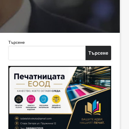
Търсене
Търсене