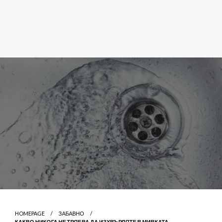
HOMEPAGE
ЗАБАВНО
КАКВО НИКОГА НЕ ТРЯБВА ДА ИЗХВЪРЛЯТЕ В МИВКАТА