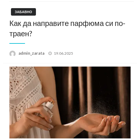
ЗАБАВНО
Как да направите парфюма си по-
траен?
Posted
admin_zarata
19.06.2025
on