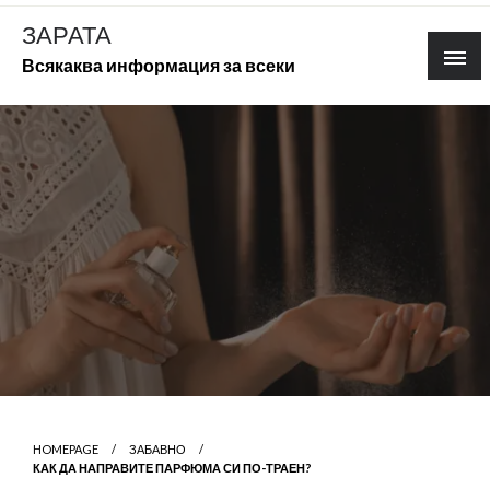
Skip
ЗАРАТА
to
Всякаква информация за всеки
content
HOMEPAGE
ЗАБАВНО
КАК ДА НАПРАВИТЕ ПАРФЮМА СИ ПО-ТРАЕН?