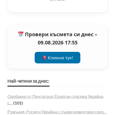
Провери късмета си днес –
09.08.2026 17:55
Кликни тук!
Най-четени за днес:
Одобрено от Пентагона! Ердоган спасява Украйна
с…
(101)
Румъния, Русия и Украйна с първи коментари след…