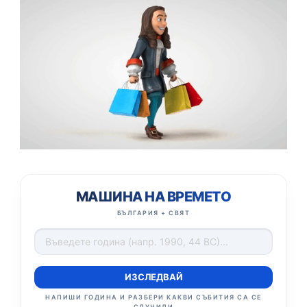
МАШИНА НА ВРЕМЕТО
БЪЛГАРИЯ + СВЯТ
ИЗСЛЕДВАЙ
НАПИШИ ГОДИНА И РАЗБЕРИ КАКВИ СЪБИТИЯ СА СЕ
СЛУЧИЛИ