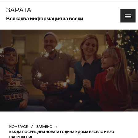
Skip
ЗАРАТА
to
Всякаква информация за всеки
content
HOMEPAGE
ЗАБАВНО
КАК ДА ПОСРЕЩНЕМ НОВАТА ГОДИНА У ДОМА ВЕСЕЛО И БЕЗ
НАПРЕЖЕНИЕ