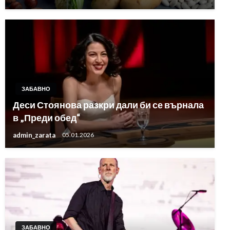
ЗАБАВНО
Деси Стоянова разкри дали би се върнала
в „Преди обед“
admin_zarata
05.01.2026
ЗАБАВНО