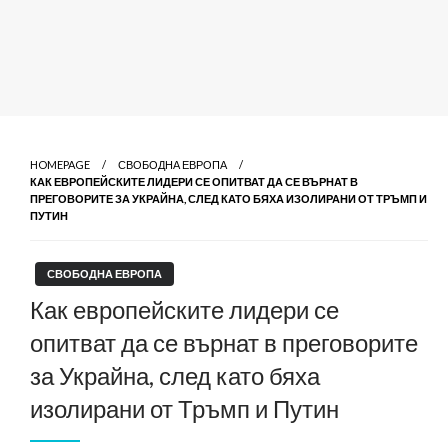
HOMEPAGE
СВОБОДНА ЕВРОПА
КАК ЕВРОПЕЙСКИТЕ ЛИДЕРИ СЕ ОПИТВАТ ДА СЕ ВЪРНАТ В
ПРЕГОВОРИТЕ ЗА УКРАЙНА, СЛЕД КАТО БЯХА ИЗОЛИРАНИ ОТ ТРЪМП И
ПУТИН
СВОБОДНА ЕВРОПА
Как европейските лидери се
опитват да се върнат в преговорите
за Украйна, след като бяха
изолирани от Тръмп и Путин