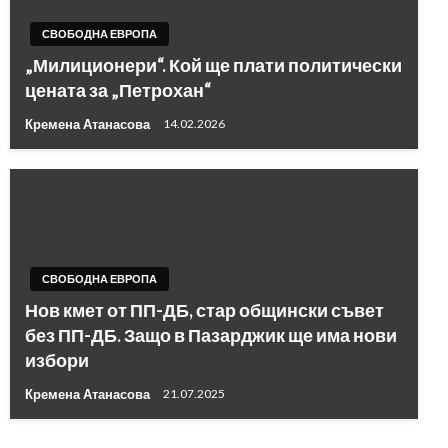
СВОБОДНА ЕВРОПА
„Милиционери“. Кой ще плати политически
цената за „Петрохан“
Кремена Атанасова
14.02.2026
СВОБОДНА ЕВРОПА
Нов кмет от ПП-ДБ, стар общински съвет
без ПП-ДБ. Защо в Пазарджик ще има нови
избори
Кремена Атанасова
21.07.2025