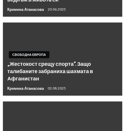
Кремена Атанасова
20.06.2025
СВОБОДНА ЕВРОПА
„Жестокост срещу спорта“. Защо
талибаните забраниха шахмата в
Афганистан
Кремена Атанасова
02.08.2025