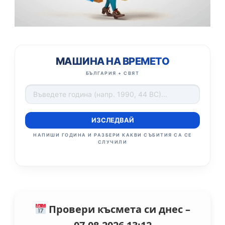
МАШИНА НА ВРЕМЕТО
БЪЛГАРИЯ + СВЯТ
ИЗСЛЕДВАЙ
НАПИШИ ГОДИНА И РАЗБЕРИ КАКВИ СЪБИТИЯ СА СЕ
СЛУЧИЛИ
Провери късмета си днес –