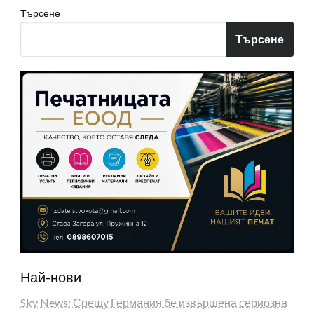
Търсене
Търсене
Най-нови
Sky News: Срещу Германия бе извършена сериозна