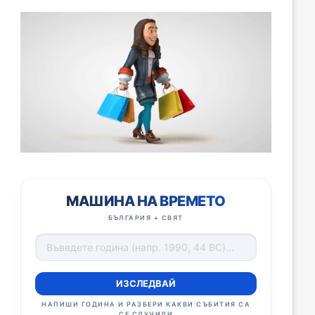
МАШИНА НА ВРЕМЕТО
БЪЛГАРИЯ + СВЯТ
ИЗСЛЕДВАЙ
НАПИШИ ГОДИНА И РАЗБЕРИ КАКВИ СЪБИТИЯ СА
СЕ СЛУЧИЛИ