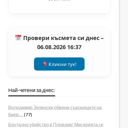
Провери късмета си днес –
06.08.2026 16:37
Кликни тук!
Най-четени за днес:
Володимир Зеленски обвини съюзниците на
Киев:…
(77)
Брутално убийство в Пловдив! Мисерията се