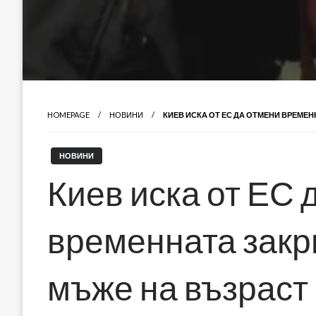
HOMEPAGE
НОВИНИ
КИЕВ ИСКА ОТ ЕС ДА ОТМЕНИ ВРЕМЕН
НОВИНИ
Киев иска от ЕС 
временната закр
мъже на възраст 