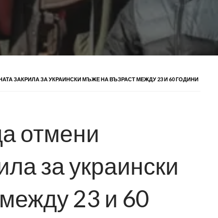
НАТА ЗАКРИЛА ЗА УКРАИНСКИ МЪЖЕ НА ВЪЗРАСТ МЕЖДУ 23 И 60 ГОДИНИ
да отмени
ила за украински
между 23 и 60