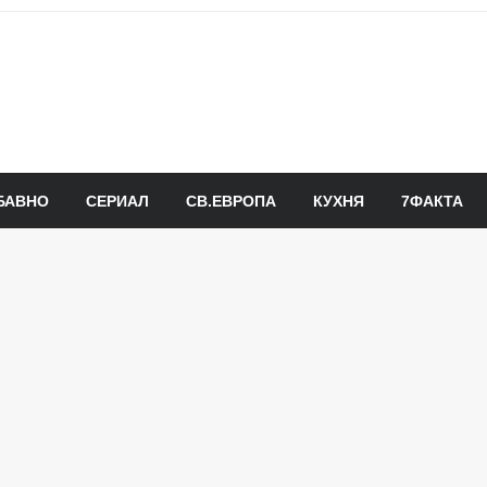
БАВНО
СЕРИАЛ
СВ.ЕВРОПА
КУХНЯ
7ФАКТА