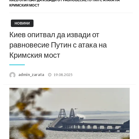
КРИМСКИЯ МОСТ
НОВИНИ
Киев опитвал да извади от
равновесие Путин с атака на
Кримския мост
Posted
admin_zarata
19.08.2025
on