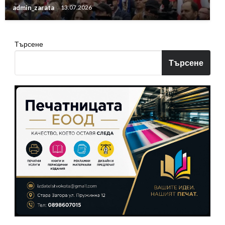
admin_zarata
13.07.2026
Търсене
Търсене