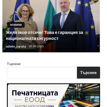
НОВИНИ
Желязков отсече! Това е гаранция за
националната сигурност
admin_zarata
07.09.2025
Търсене
Търсене