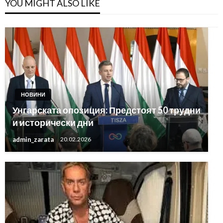
YOU MIGHT ALSO LIKE
НОВИНИ
Унгарската опозиция: Предстоят 50 трудни
и исторически дни
admin_zarata
20.02.2026