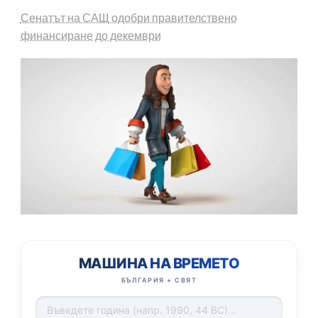
Сенатът на САЩ одобри правителствено
финансиране до декември
МАШИНА НА ВРЕМЕТО
БЪЛГАРИЯ + СВЯТ