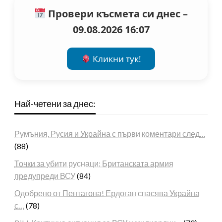
Провери късмета си днес –
09.08.2026 16:07
Кликни тук!
Най-четени за днес:
Румъния, Русия и Украйна с първи коментари след…
(88)
Точки за убити руснаци: Британската армия
предупреди ВСУ
(84)
Одобрено от Пентагона! Ердоган спасява Украйна
с…
(78)