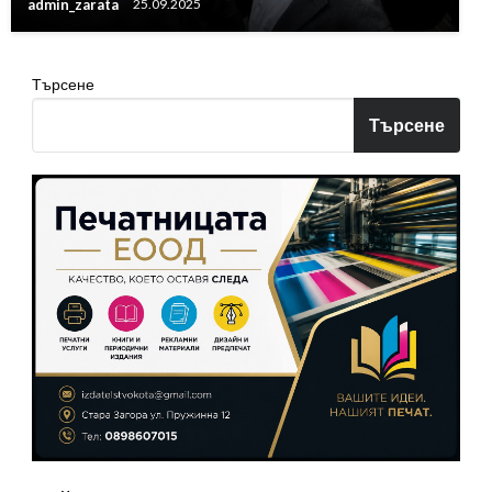
admin_zarata
25.09.2025
Търсене
Търсене