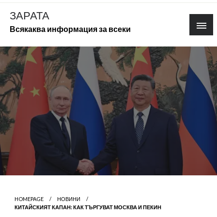
Skip
ЗАРАТА
to
Всякаква информация за всеки
content
HOMEPAGE
НОВИНИ
КИТАЙСКИЯТ КАПАН: КАК ТЪРГУВАТ МОСКВА И ПЕКИН