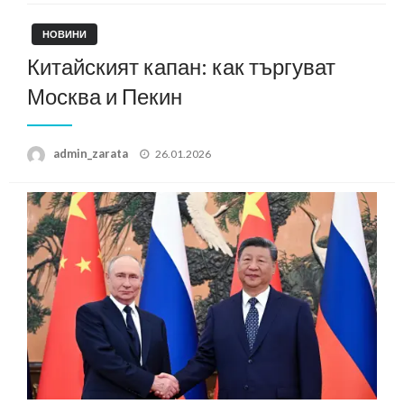
НОВИНИ
Китайският капан: как търгуват
Москва и Пекин
Posted
admin_zarata
26.01.2026
on