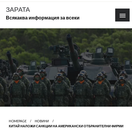
Skip
ЗАРАТА
to
Всякаква информация за всеки
content
HOMEPAGE
НОВИНИ
КИТАЙ НАЛОЖИ САНКЦИИ НА АМЕРИКАНСКИ ОТБРАНИТЕЛНИ ФИРМИ