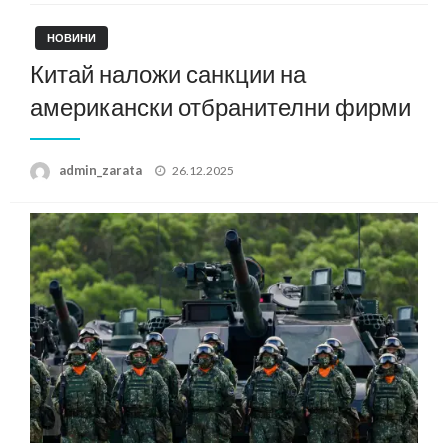
НОВИНИ
Китай наложи санкции на
американски отбранителни фирми
Posted
admin_zarata
26.12.2025
on