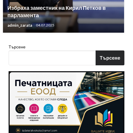
Избраха заместник на Кирил Петков в
парламента
admin_zarata
04.07.2025
Търсене
Търсене