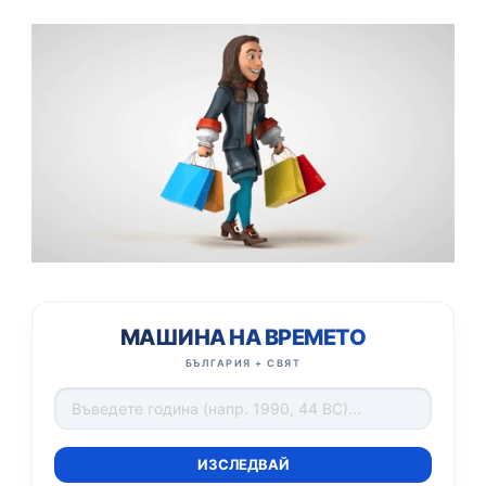
МАШИНА НА ВРЕМЕТО
БЪЛГАРИЯ + СВЯТ
ИЗСЛЕДВАЙ