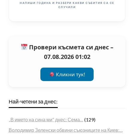
НАПИШИ ГОДИНА И РАЗБЕРИ КАКВИ СЪБИТИЯ СА СЕ
СЛУЧИЛИ
Провери късмета си днес –
07.08.2026 01:02
Кликни тук!
Най-четени за днес:
„В името на сина ми“ днес: Сема…
(129)
Володимир Зеленски обвини съюзниците на Киев:…