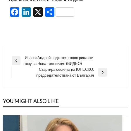
Facebook
LinkedIn
X
Share
Навигация
Иван и Андрей подготвят ново риалити
Previous
шоу за Нова телевизия (ВИДЕО)
Post
Стартира сесията на ЮНЕСКО,
Next
председателствана от България
Post
YOU MIGHT ALSO LIKE