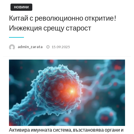
НОВИНИ
Китай с революционно откритие!
Инжекция срещу старост
Posted
admin_zarata
15.09.2025
on
Активира имунната система, възстановява органи и