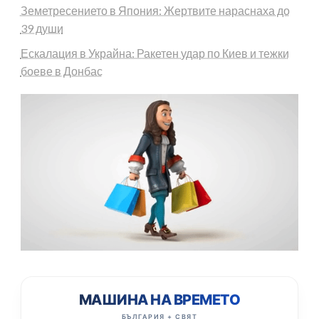
Земетресението в Япония: Жертвите нараснаха до
39 души
Ескалация в Украйна: Ракетен удар по Киев и тежки
боеве в Донбас
МАШИНА НА ВРЕМЕТО
БЪЛГАРИЯ + СВЯТ