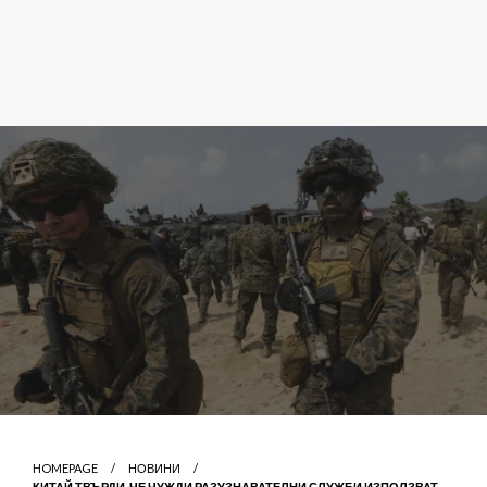
HOMEPAGE
НОВИНИ
КИТАЙ ТВЪРДИ, ЧЕ ЧУЖДИ РАЗУЗНАВАТЕЛНИ СЛУЖБИ ИЗПОЛЗВАТ