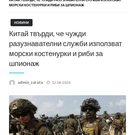
МОРСКИ КОСТЕНУРКИ И РИБИ ЗА ШПИОНАЖ
НОВИНИ
Китай твърди, че чужди
разузнавателни служби използват
морски костенурки и риби за
шпионаж
Posted
admin_zarata
12.06.2026
on