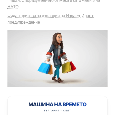
Фидан: Споразумението от Мека е като Член 5 на
НАТО
Фидан призова за изолация на Израел, Иран с
предупреждение
МАШИНА НА ВРЕМЕТО
БЪЛГАРИЯ + СВЯТ