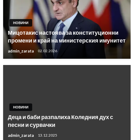
НОВИНИ
Мицотакис настоява за конституционни
промени и край на министерския имунитет
admin_zarata
02.02.2026
НОВИНИ
Деца и баби разпалиха Коледния дух с
песни и сурвачки
admin_zarata
13.12.2025