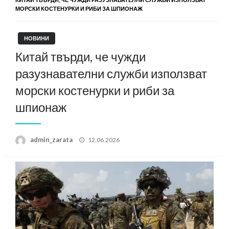
МОРСКИ КОСТЕНУРКИ И РИБИ ЗА ШПИОНАЖ
НОВИНИ
Китай твърди, че чужди
разузнавателни служби използват
морски костенурки и риби за
шпионаж
Posted
admin_zarata
12.06.2026
on