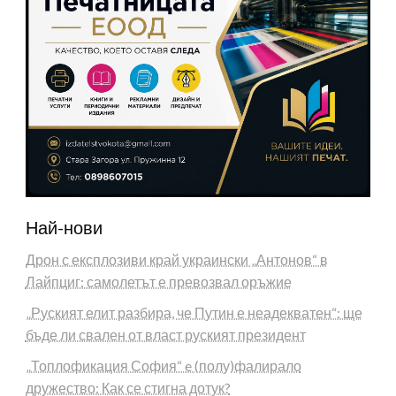
Най-нови
Дрон с експлозиви край украински „Антонов“ в
Лайпциг: самолетът е превозвал оръжие
„Руският елит разбира, че Путин е неадекватен“: ще
бъде ли свален от власт руският президент
„Топлофикация София“ e (полу)фалирало
дружество: Как се стигна дотук?