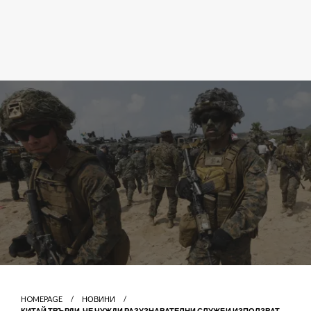
HOMEPAGE
НОВИНИ
КИТАЙ ТВЪРДИ, ЧЕ ЧУЖДИ РАЗУЗНАВАТЕЛНИ СЛУЖБИ ИЗПОЛЗВАТ