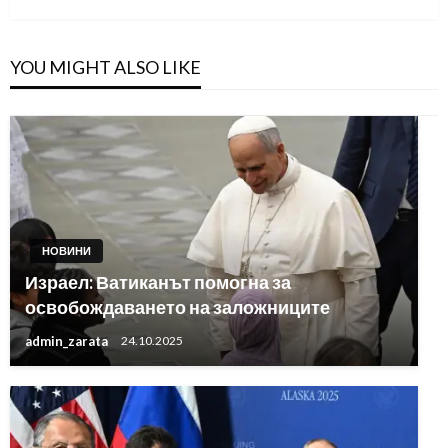
YOU MIGHT ALSO LIKE
НОВИНИ
Израел: Ватиканът помогна за
освобождаването на заложниците
admin_zarata
24.10.2025