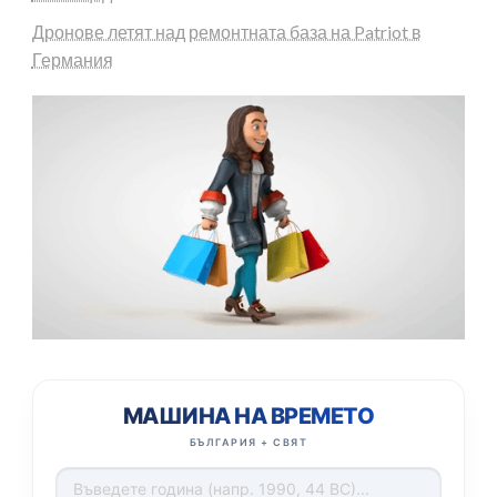
Дронове летят над ремонтната база на Patriot в
Германия
МАШИНА НА ВРЕМЕТО
БЪЛГАРИЯ + СВЯТ