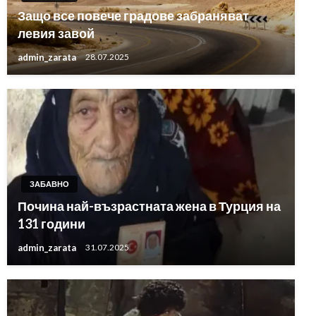
Защо все повече градове забраняват
левия завой
admin_zarata
28.07.2025
ЗАБАВНО
Почина най-възрастната жена в Турция на
131 години
admin_zarata
31.07.2025