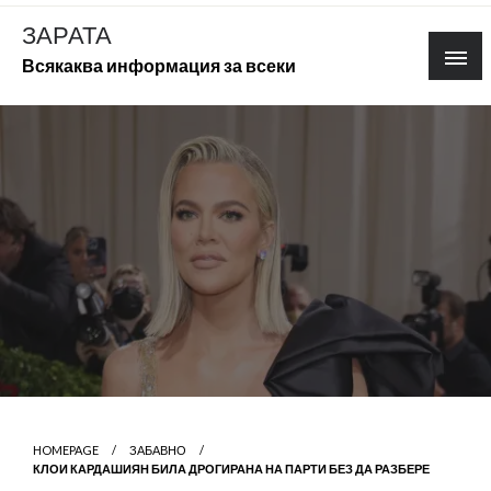
Skip
ЗАРАТА
to
Всякаква информация за всеки
content
HOMEPAGE
ЗАБАВНО
КЛОИ КАРДАШИЯН БИЛА ДРОГИРАНА НА ПАРТИ БЕЗ ДА РАЗБЕРЕ