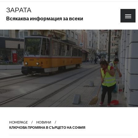
Skip
ЗАРАТА
to
Всякаква информация за всеки
content
HOMEPAGE
НОВИНИ
КЛЮЧОВА ПРОМЯНА В СЪРЦЕТО НА СОФИЯ