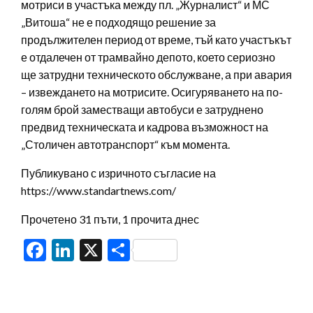
мотриси в участъка между пл. „Журналист“ и МС
„Витоша“ не е подходящо решение за
продължителен период от време, тъй като участъкът
е отдалечен от трамвайно депото, което сериозно
ще затрудни техническото обслужване, а при авария
– извеждането на мотрисите. Осигуряването на по-
голям брой заместващи автобуси е затруднено
предвид техническата и кадрова възможност на
„Столичен автотранспорт“ към момента.
Публикувано с изричното съгласие на
https://www.standartnews.com/
Прочетено 31 пъти, 1 прочита днес
Facebook
LinkedIn
X
Share