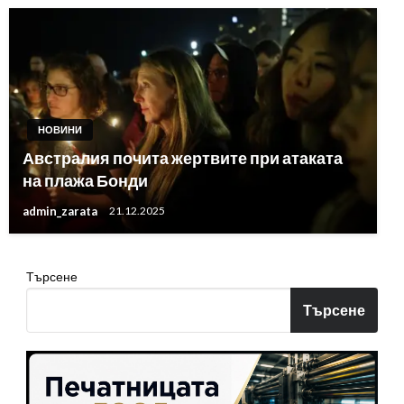
НОВИНИ
Австралия почита жертвите при атаката
на плажа Бонди
admin_zarata
21.12.2025
Търсене
Търсене