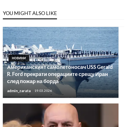
YOU MIGHT ALSO LIKE
НОВИНИ
Американският самолетоносач USS Gerald
R. Ford прекрати операциите срещу Иран
след пожар на борда
admin_zarata
19.03.2026