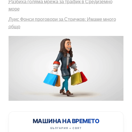
Разбиха голяма мрежа за трафик в Средиземно
море
Луис Фонси проговори за Стоичков: Имаме много
общо
МАШИНА НА ВРЕМЕТО
БЪЛГАРИЯ + СВЯТ