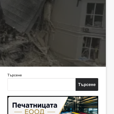
Търсене
Търсене