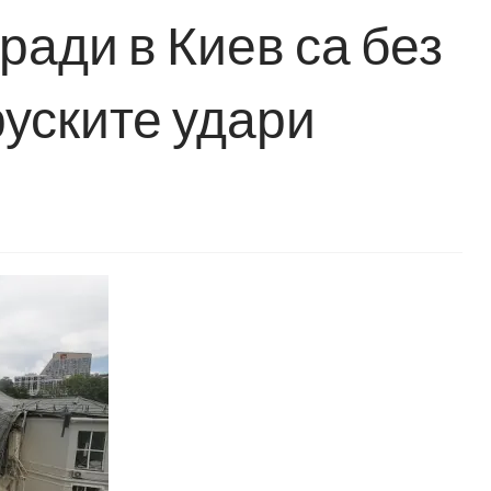
ади в Киев са без
руските удари