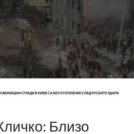
0 ЖИЛИЩНИ СГРАДИ В КИЕВ СА БЕЗ ОТОПЛЕНИЕ СЛЕД РУСКИТЕ УДАРИ
Кличко: Близо