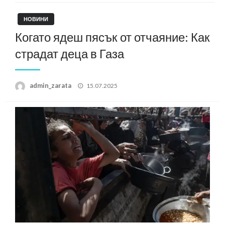
НОВИНИ
Когато ядеш пясък от отчаяние: Как
страдат деца в Газа
Posted
admin_zarata
15.07.2025
on