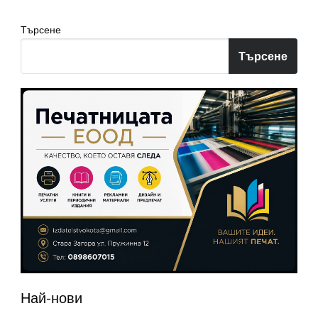
Търсене
Търсене
Най-нови