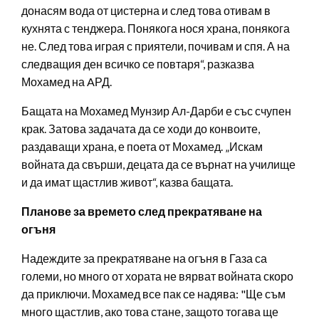
донасям вода от цистерна и след това отивам в
кухнята с тенджера. Понякога нося храна, понякога
не. След това играя с приятели, почивам и спя. А на
следващия ден всичко се повтаря“, разказва
Мохамед на AРД.
Бащата на Мохамед Мунзир Ал-Дарби е със счупен
крак. Затова задачата да се ходи до конвоите,
раздаващи храна, е поета от Мохамед. „Искам
войната да свърши, децата да се върнат на училище
и да имат щастлив живот“, казва бащата.
Планове за времето след прекратяване на
огъня
Надеждите за прекратяване на огъня в Газа са
големи, но много от хората не вярват войната скоро
да приключи. Мохамед все пак се надява: "Ще съм
много щастлив, ако това стане, защото тогава ще