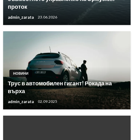
проток
admin_zarata
23.06.2026
НОВИНИ
Трус в автомобилен гигант! Рокада на
върха
admin_zarata
02.09.2025