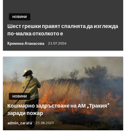
НОВИНИ
Шест грешки правят спалнята да изглежда
по-малка отколкото е
Кремена Атанасова
21.07.2026
НОВИНИ
Кошмарно задръстване на АМ „Тракия“
заради пожар
admin_zarata
25.08.2025