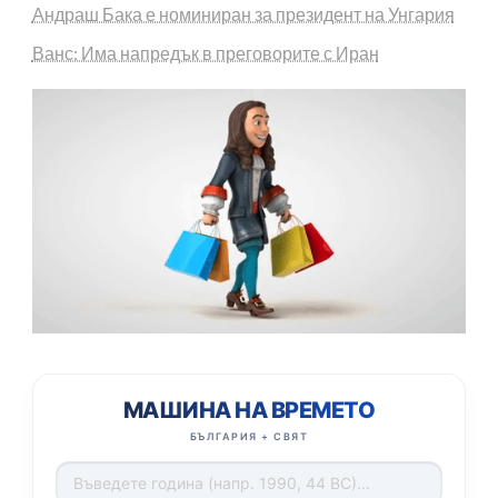
Андраш Бака е номиниран за президент на Унгария
Ванс: Има напредък в преговорите с Иран
МАШИНА НА ВРЕМЕТО
БЪЛГАРИЯ + СВЯТ