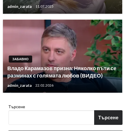
admin_zarata
11.07.2025
ЗАБАВНО
Владо Карамазов призна: Няколко пъти се
разминах с голямата любов (ВИДЕО)
admin_zarata
22.02.2026
Търсене
Търсене