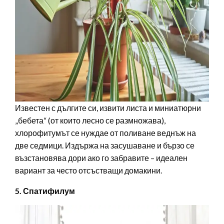
Известен с дългите си, извити листа и миниатюрни
„бебета“ (от които лесно се размножава),
хлорофитумът се нуждае от поливане веднъж на
две седмици. Издържа на засушаване и бързо се
възстановява дори ако го забравите – идеален
вариант за често отсъстващи домакини.
5. Спатифилум