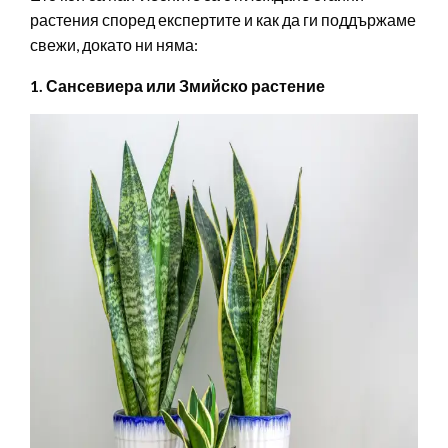
растения според експертите и как да ги поддържаме
свежи, докато ни няма:
1. Сансевиера или Змийско растение