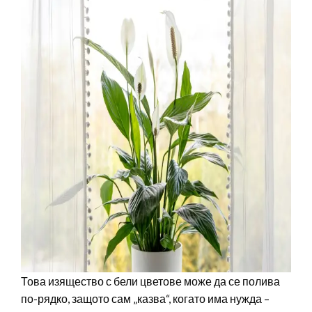
Това изящество с бели цветове може да се полива
по-рядко, защото сам „казва“, когато има нужда –