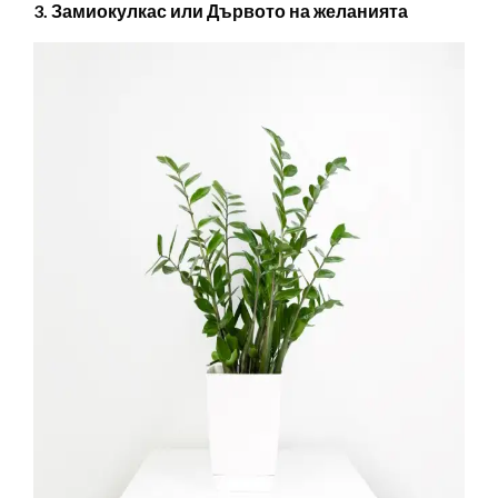
3. Замиокулкас или Дървото на желанията