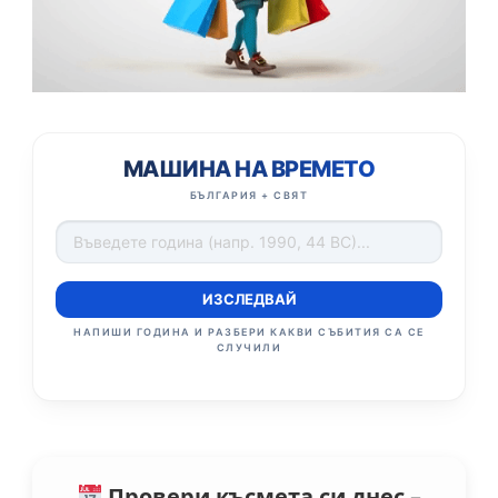
МАШИНА НА ВРЕМЕТО
БЪЛГАРИЯ + СВЯТ
ИЗСЛЕДВАЙ
НАПИШИ ГОДИНА И РАЗБЕРИ КАКВИ СЪБИТИЯ СА СЕ
СЛУЧИЛИ
Провери късмета си днес –