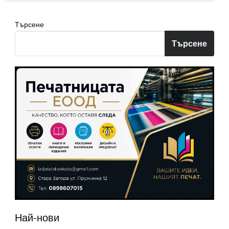
Търсене
Търсене
Най-нови