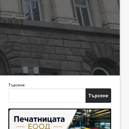
Търсене
Търсене