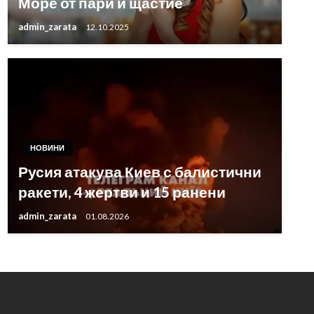
Море от пари и щастие
admin_zarata
12.10.2025
НОВИНИ
Русия атакува Киев с балистични
ракети, 4 жертви и 15 ранени
admin_zarata
01.08.2026