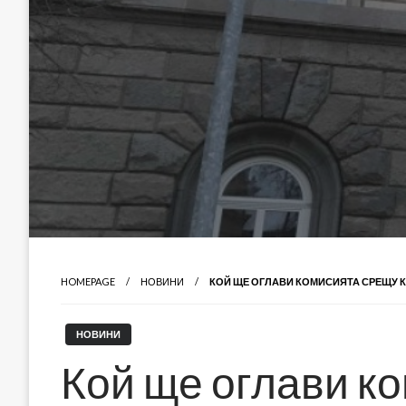
HOMEPAGE
НОВИНИ
КОЙ ЩЕ ОГЛАВИ КОМИСИЯТА СРЕЩУ 
НОВИНИ
Кой ще оглави к