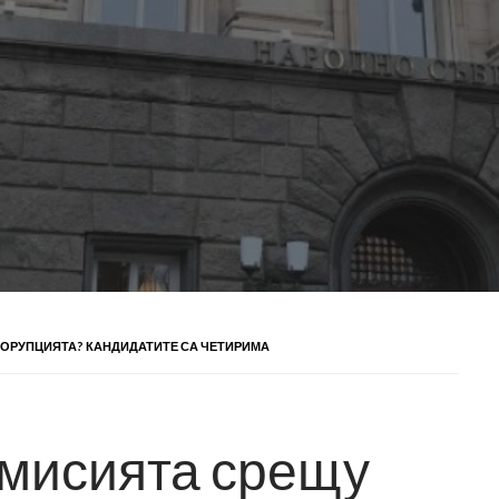
КОРУПЦИЯТА? КАНДИДАТИТЕ СА ЧЕТИРИМА
омисията срещу