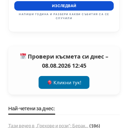
ИЗСЛЕДВАЙ
НАПИШИ ГОДИНА И РАЗБЕРИ КАКВИ СЪБИТИЯ СА СЕ
СЛУЧИЛИ
Провери късмета си днес –
08.08.2026 12:45
Кликни тук!
Най-четени за днес:
Тази вечер в „Грехове и рози“: Берак…
(186)