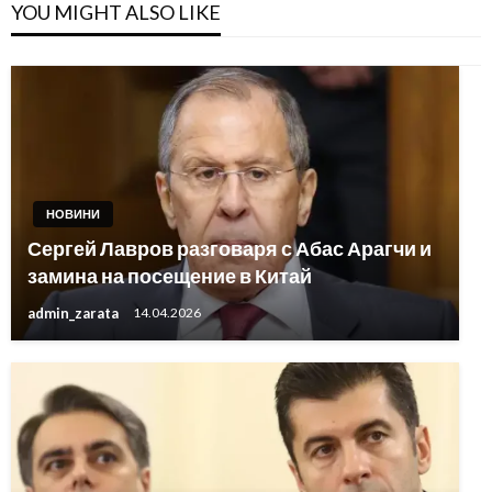
YOU MIGHT ALSO LIKE
НОВИНИ
Сергей Лавров разговаря с Абас Арагчи и
замина на посещение в Китай
admin_zarata
14.04.2026