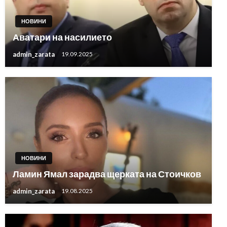
НОВИНИ
Аватари на насилието
admin_zarata
19.09.2025
НОВИНИ
Ламин Ямал зарадва щерката на Стоичков
admin_zarata
19.08.2025