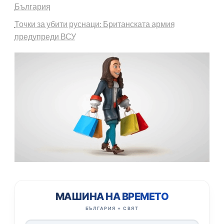
България
Точки за убити руснаци: Британската армия
предупреди ВСУ
МАШИНА НА ВРЕМЕТО
БЪЛГАРИЯ + СВЯТ