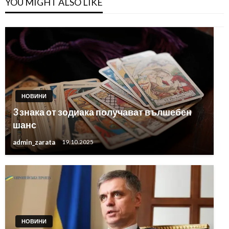
YOU MIGHT ALSO LIKE
НОВИНИ
3 знака от зодиака получават вълшебен
шанс
admin_zarata
19.10.2025
НОВИНИ