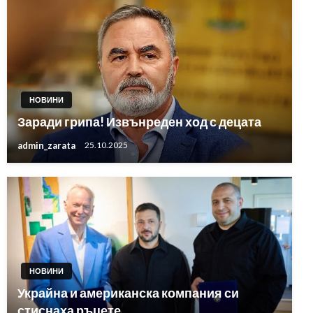
НОВИНИ
Заради грипа! Извънреден ход с децата
admin_zarata
25.10.2025
НОВИНИ
Украйна и американска компания си
стиснаха ръцете