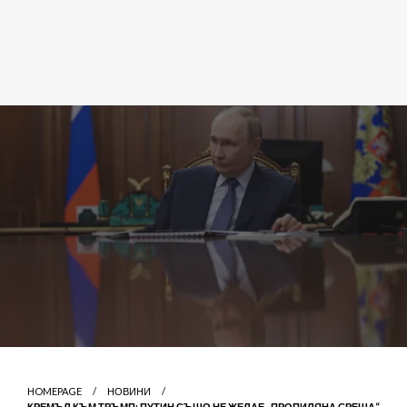
HOMEPAGE
НОВИНИ
КРЕМЪЛ КЪМ ТРЪМП: ПУТИН СЪЩО НЕ ЖЕЛАЕ „ПРОПИЛЯНА СРЕЩА“