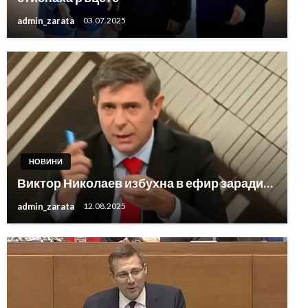
admin_zarata
03.07.2025
НОВИНИ
Виктор Николаев избухна в ефир заради…
admin_zarata
12.08.2025