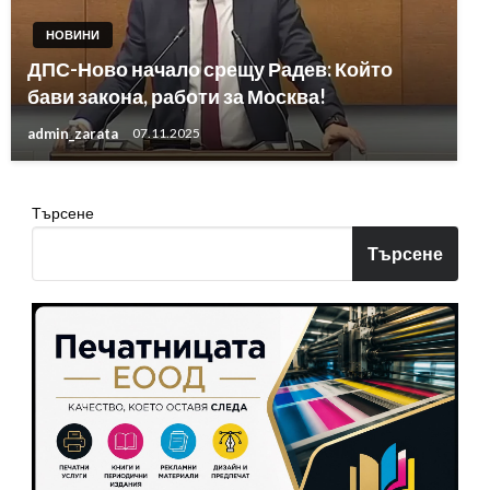
НОВИНИ
ДПС-Ново начало срещу Радев: Който
бави закона, работи за Москва!
admin_zarata
07.11.2025
Търсене
Търсене