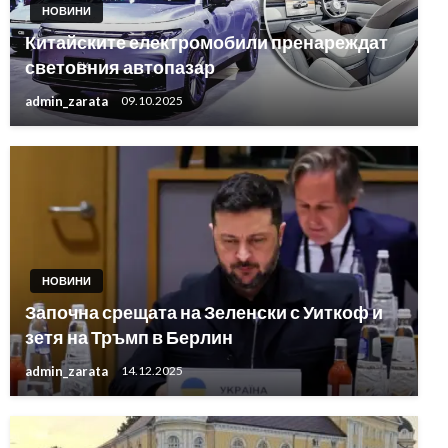
НОВИНИ
Китайските електромобили пренареждат
световния автопазар
admin_zarata
09.10.2025
НОВИНИ
Започна срещата на Зеленски с Уиткоф и
зетя на Тръмп в Берлин
admin_zarata
14.12.2025