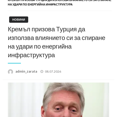
НА УДАРИ ПО ЕНЕРГИЙНА ИНФРАСТРУКТУРА
НОВИНИ
Кремъл призова Турция да
използва влиянието си за спиране
на удари по енергийна
инфраструктура
Posted
admin_zarata
08.07.2026
on