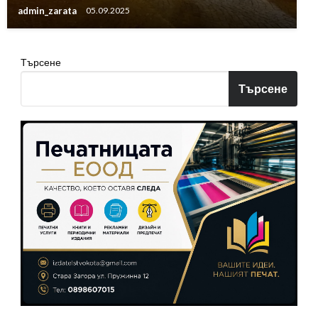
admin_zarata
05.09.2025
Търсене
Търсене