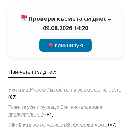
Провери късмета си днес –
09.08.2026 14:20
Кликни тук!
Най-четени за днес:
Румъния, Русия и Украйна с първи коментари след…
(87)
Точки за убити руснаци: Британската армия
предупреди ВСУ
(81)
Bild: Критична ситуация за ВСУ и милиардни…
(67)