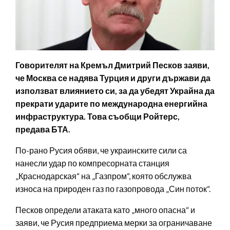
Говорителят на Кремъл Дмитрий Песков заяви,
че Москва се надява Турция и други държави да
използват влиянието си, за да убедят Украйна да
прекрати ударите по международна енергийна
инфраструктура. Това съобщи Ройтерс,
предава БТА.
По-рано Русия обяви, че украинските сили са
нанесли удар по компресорната станция
„Краснодарская“ на „Газпром“, която обслужва
износа на природен газ по газопровода „Син поток“.
Песков определи атаката като „много опасна“ и
заяви, че Русия предприема мерки за ограничаване