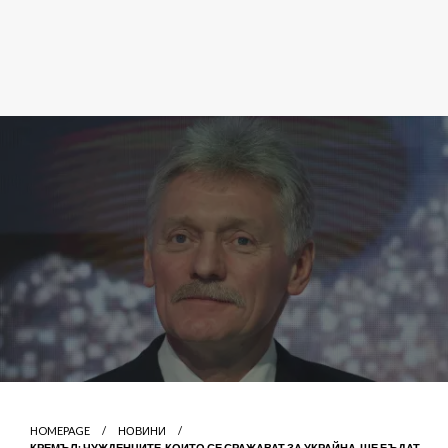
HOMEPAGE
НОВИНИ
КРЕМЪЛ: ЧУЖДЕНЦИТЕ, КОИТО СЕ СРАЖАВАТ ЗА УКРАЙНА, ЩЕ БЪДАТ