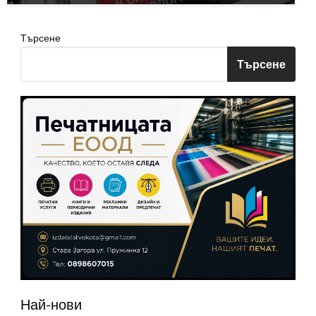
Търсене
Търсене
Най-нови