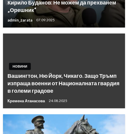
Кирило Буданов: Не можем да прехванем
„Орешник“
admin_zarata
07.09.2025
НОВИНИ
Вашингтон, Ню Йорк, Чикаго. Защо Тръмп
изпраща военни от Националната гвардия
в големи градове
Кремена Атанасова
24.08.2025