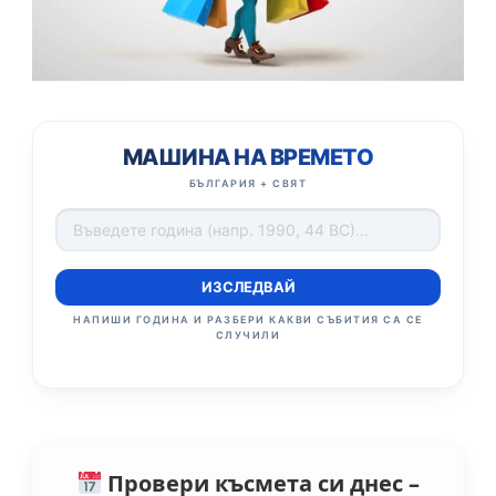
МАШИНА НА ВРЕМЕТО
БЪЛГАРИЯ + СВЯТ
ИЗСЛЕДВАЙ
НАПИШИ ГОДИНА И РАЗБЕРИ КАКВИ СЪБИТИЯ СА СЕ
СЛУЧИЛИ
Провери късмета си днес –