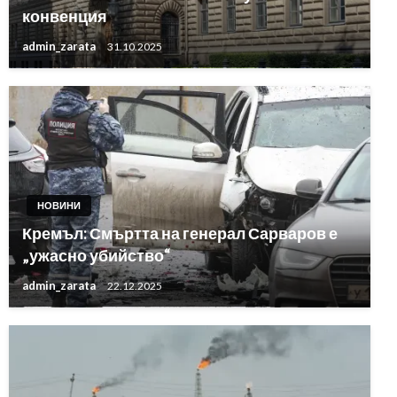
конвенция
admin_zarata
31.10.2025
НОВИНИ
Кремъл: Смъртта на генерал Сарваров е
„ужасно убийство“
admin_zarata
22.12.2025