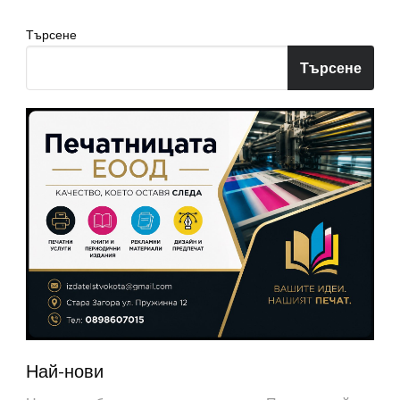
Търсене
Търсене
Най-нови