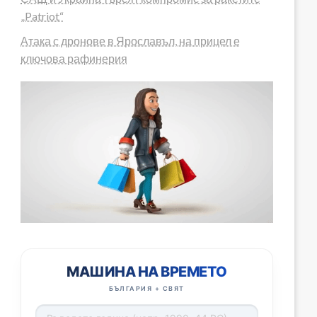
„Patriot“
Атака с дронове в Ярославъл, на прицел е
ключова рафинерия
МАШИНА НА ВРЕМЕТО
БЪЛГАРИЯ + СВЯТ