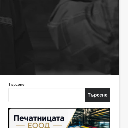
Търсене
Търсене