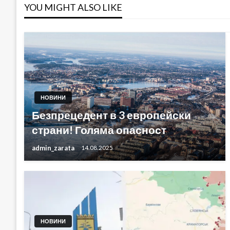
YOU MIGHT ALSO LIKE
НОВИНИ
Безпрецедент в 3 европейски
страни! Голяма опасност
admin_zarata
14.08.2025
НОВИНИ