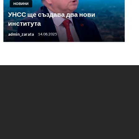
НОВИНИ
УНСС ще създава два нови
института
admin_zarata
14.08.2025