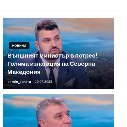
НОВИНИ
Външният министър в потрес!
Голяма излагация на Северна
Македония
admin_zarata
10.07.2025