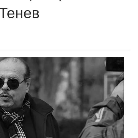
 Тенев