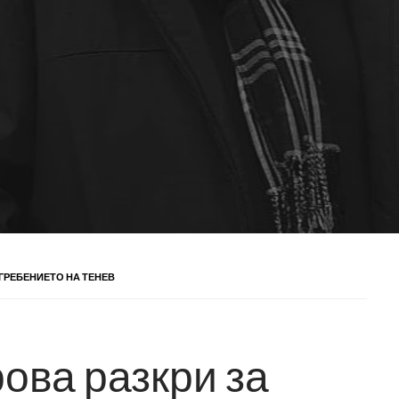
ГРЕБЕНИЕТО НА ТЕНЕВ
ова разкри за