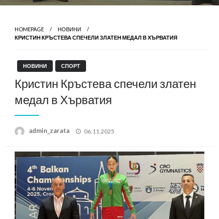
HOMEPAGE
НОВИНИ
КРИСТИН КРЪСТЕВА СПЕЧЕЛИ ЗЛАТЕН МЕДАЛ В ХЪРВАТИЯ
НОВИНИ
СПОРТ
Кристин Кръстева спечели златен
медал в Хърватия
Posted
admin_zarata
06.11.2025
on