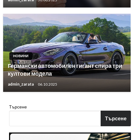
НОВИНИ
Германски автомобилен гигант спира три
култови модела
admin_zarata
06.10.2025
Търсене
Търсене