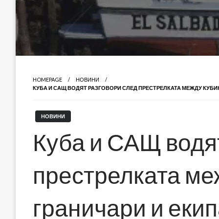
HOMEPAGE
НОВИНИ
КУБА И САЩ ВОДЯТ РАЗГОВОРИ СЛЕД ПРЕСТРЕЛКАТА МЕЖДУ КУБИ
НОВИНИ
Куба и САЩ водя
престрелката ме
граничари и еки