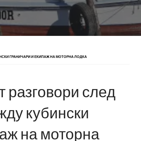
НСКИ ГРАНИЧАРИ И ЕКИПАЖ НА МОТОРНА ЛОДКА
т разговори след
жду кубински
паж на моторна