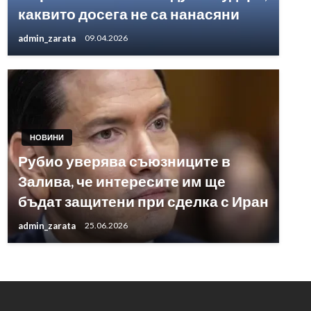
каквито досега не са нанасяни
admin_zarata
09.04.2026
НОВИНИ
Рубио уверява съюзниците в
Залива, че интересите им ще
бъдат защитени при сделка с Иран
admin_zarata
25.06.2026