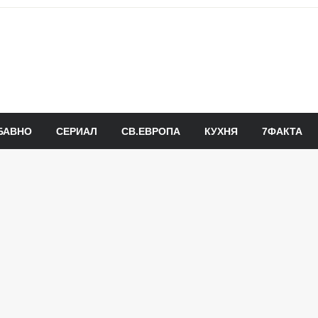
БАВНО
СЕРИАЛ
СВ.ЕВРОПА
КУХНЯ
7ФАКТА