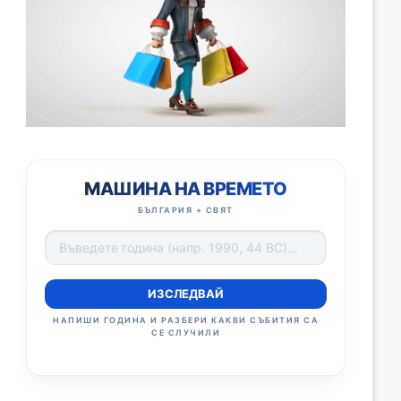
МАШИНА НА ВРЕМЕТО
БЪЛГАРИЯ + СВЯТ
ИЗСЛЕДВАЙ
НАПИШИ ГОДИНА И РАЗБЕРИ КАКВИ СЪБИТИЯ СА
СЕ СЛУЧИЛИ