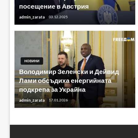
посещение в Австрия
admin_zarata
03.12.2025
НОВИНИ
Володимир Зеленски и Дейвид
Лами обсъдиха енергийната
подкрепа за Украйна
admin_zarata
17.01.2026